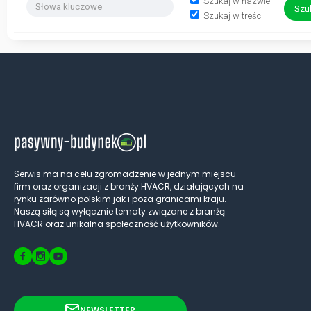
Szukaj w nazwie
Szukaj w treści
Serwis ma na celu zgromadzenie w jednym miejscu
firm oraz organizacji z branży HVACR, działających na
rynku zarówno polskim jak i poza granicami kraju.
Naszą siłą są wyłącznie tematy związane z branżą
HVACR oraz unikalna społeczność użytkowników.
NEWSLETTER