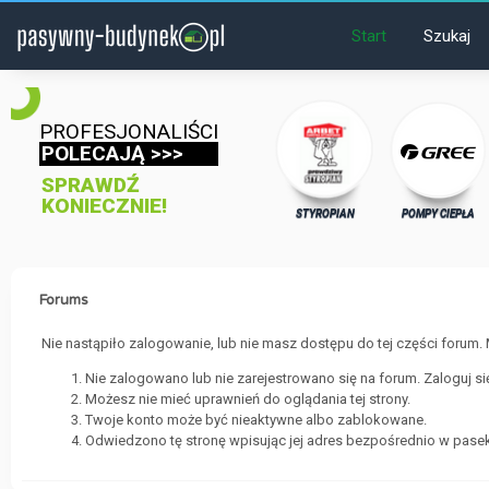
Start
Szukaj
PROFESJONALIŚCI
POLECAJĄ >>>
SPRAWDŹ
KONIECZNIE!
STYROPIAN
POMPY CIEPŁA
Forums
Nie nastąpiło zalogowanie, lub nie masz dostępu do tej części forum. 
Nie zalogowano lub nie zarejestrowano się na forum. Zaloguj s
Możesz nie mieć uprawnień do oglądania tej strony.
Twoje konto może być nieaktywne albo zablokowane.
Odwiedzono tę stronę wpisując jej adres bezpośrednio w pasek