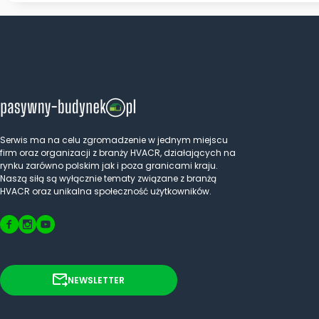
Serwis ma na celu zgromadzenie w jednym miejscu
firm oraz organizacji z branży HVACR, działających na
rynku zarówno polskim jak i poza granicami kraju.
Naszą siłą są wyłącznie tematy związane z branżą
HVACR oraz unikalna społeczność użytkowników.
NEWSLETTER