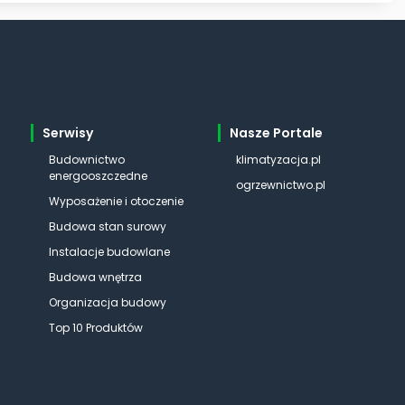
Serwisy
Nasze Portale
Budownictwo
klimatyzacja.pl
energooszczedne
ogrzewnictwo.pl
Wyposażenie i otoczenie
Budowa stan surowy
Instalacje budowlane
Budowa wnętrza
Organizacja budowy
Top 10 Produktów