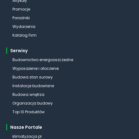
Artykuły
Promocje
Poradniki
Wydarzenia
Katalog Firm
Serwisy
Budownictwo energooszczedne
Wyposażenie i otoczenie
Budowa stan surowy
Instalacje budowlane
Budowa wnętrza
Organizacja budowy
Top 10 Produktów
Nasze Portale
klimatyzacja.pl