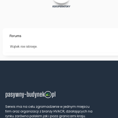
REKUPERATORY
Forums
Wątek nie istnieje.
Serwis ma na celu zgromadzenie w jednym miejscu
firm oraz organizacji z branży HVACR, działających na
rynku zarówno polskim jak i poza granicami kraju.