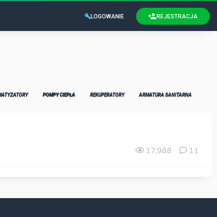
LOGOWANIE
REJESTRACJA
MATYZATORY
POMPY CIEPŁA
REKUPERATORY
ARMATURA SANITARNA
17,988
11