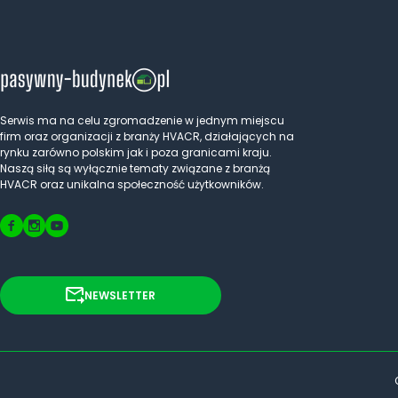
Serwis ma na celu zgromadzenie w jednym miejscu
firm oraz organizacji z branży HVACR, działających na
rynku zarówno polskim jak i poza granicami kraju.
Naszą siłą są wyłącznie tematy związane z branżą
HVACR oraz unikalna społeczność użytkowników.
NEWSLETTER