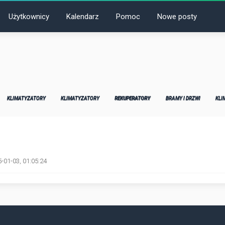
Użytkownicy
Kalendarz
Pomoc
Nowe posty
KLIMATYZATORY
KLIMATYZATORY
REKUPERATORY
BRAMY I DRZWI
KLI
-01-03, 01:05:24