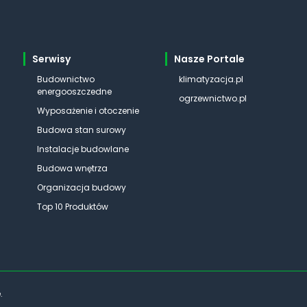
Serwisy
Nasze Portale
Budownictwo
klimatyzacja.pl
energooszczedne
ogrzewnictwo.pl
Wyposażenie i otoczenie
Budowa stan surowy
Instalacje budowlane
Budowa wnętrza
Organizacja budowy
Top 10 Produktów
.